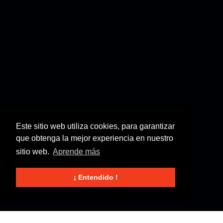
Este sitio web utiliza cookies, para garantizar
que obtenga la mejor experiencia en nuestro
sitio web.
Aprende más
¡ Entendido !