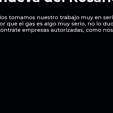
os tomamos nuestro trabajo muy en ser
or que el gas es algo muy serio, no lo du
contrate empresas autorizadas, como nos