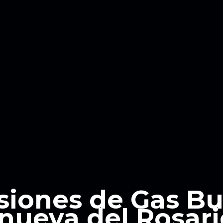
siones de Gas B
anueva del Rosari