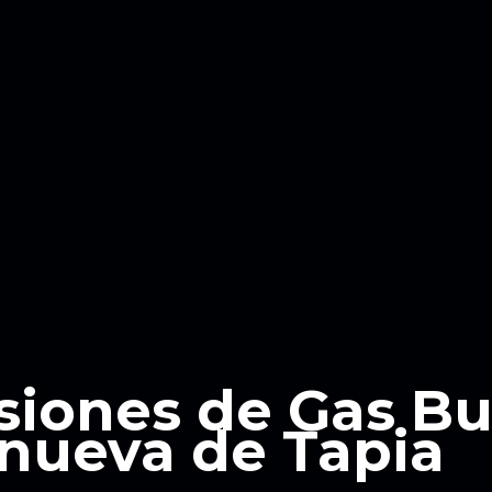
siones de Gas B
anueva de Tapia