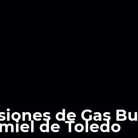
siones de Gas B
amiel de Toledo