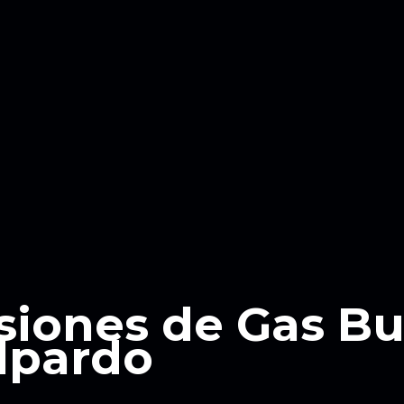
siones de Gas B
alpardo