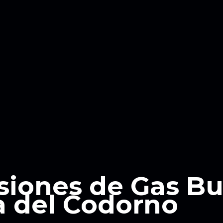
siones de Gas B
 del Codorno