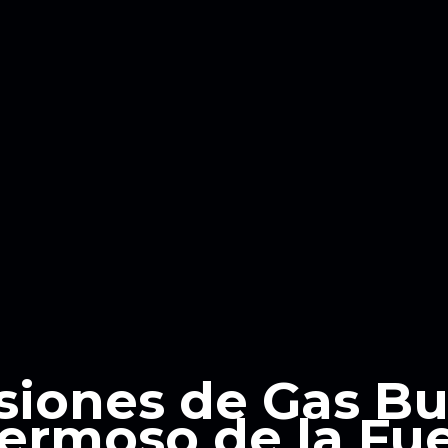
siones de Gas B
ermoso de la Fu