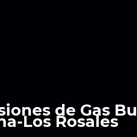
siones de Gas B
na-Los Rosales