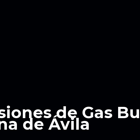
siones de Gas B
na de Ávila