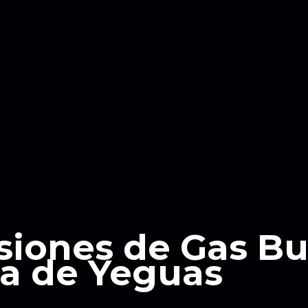
siones de Gas B
ra de Yeguas