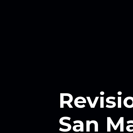
Revisi
San Ma