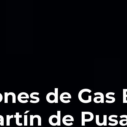
ones de Gas
rtín de Pus