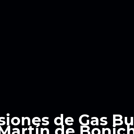
siones de Gas B
Martín de Bonic