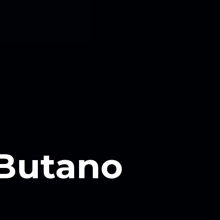
 Butano