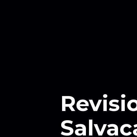
Revisi
Salvac