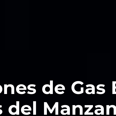
ones de Gas
s del Manza