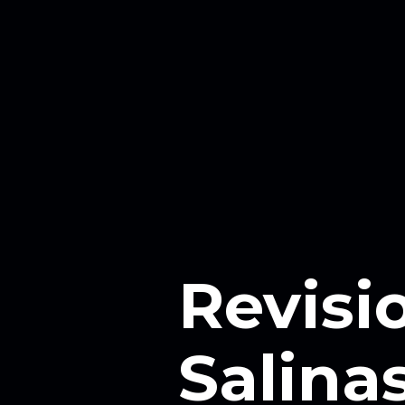
Revisi
Salina