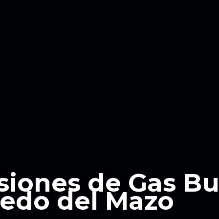
siones de Gas B
edo del Mazo