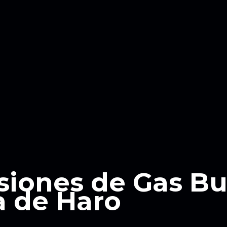
siones de Gas B
 de Haro