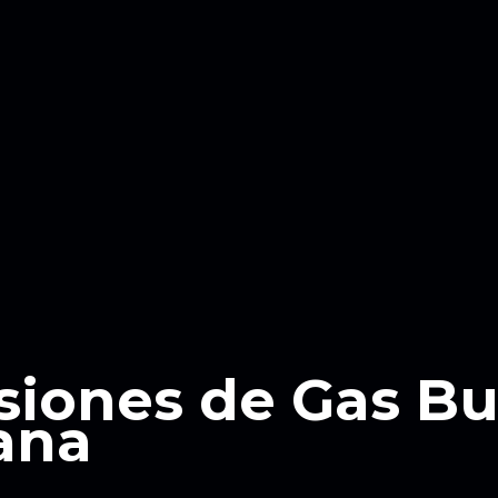
siones de Gas B
ana