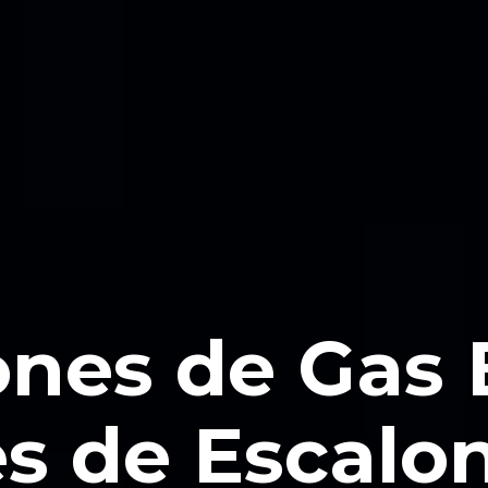
ones de Gas
s de Escalo