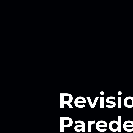
Revisi
Parede