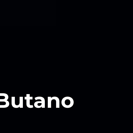
 Butano