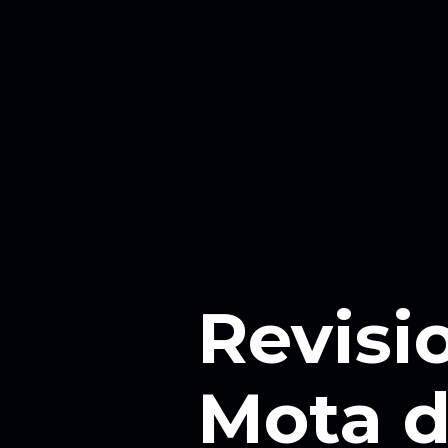
Revisi
Mota d