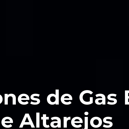
ones de Gas
e Altarejos