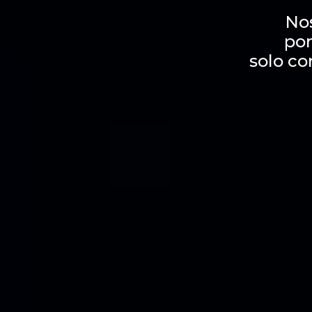
No
por
solo co