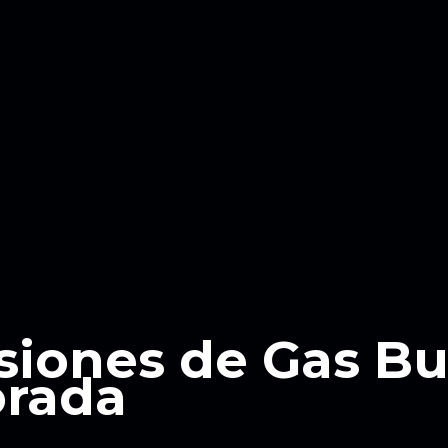
siones de Gas B
orada