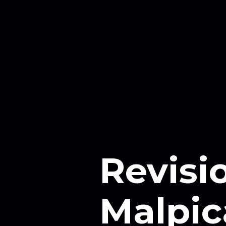
Revisi
Malpic