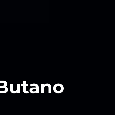
 Butano