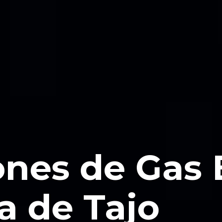
ones de Gas
a de Tajo