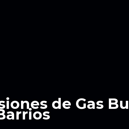
siones de Gas B
Barrios