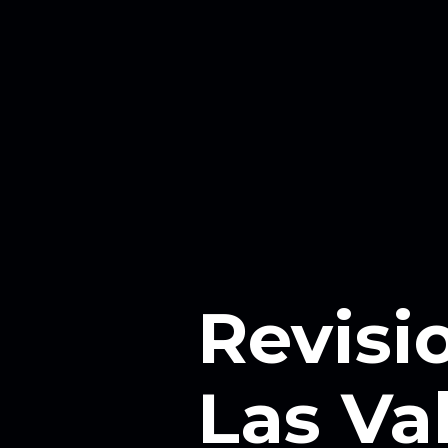
Revisi
Las Va