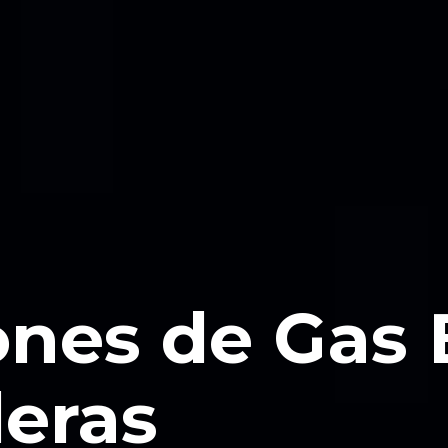
ones de Gas
leras