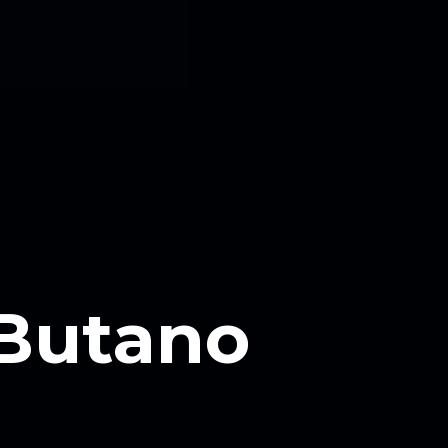
 Butano