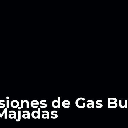
siones de Gas B
Majadas