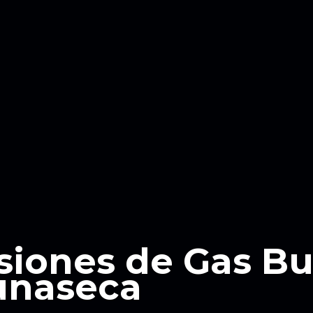
siones de Gas B
unaseca