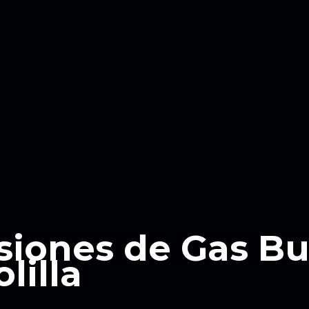
siones de Gas B
lilla