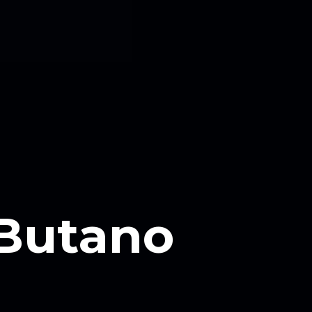
 Butano