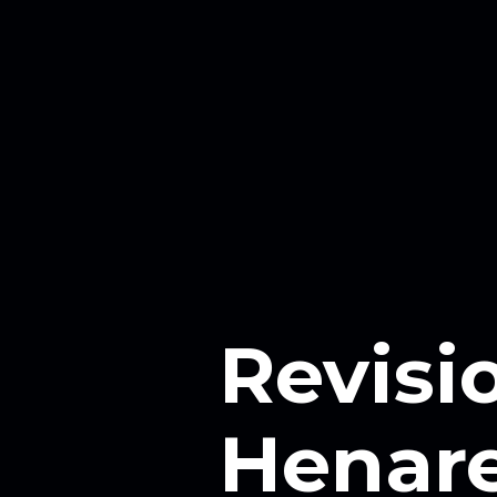
Revisi
Henare