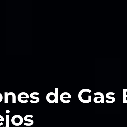
ones de Gas
jos