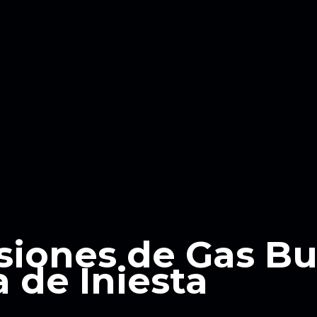
siones de Gas B
a de Iniesta