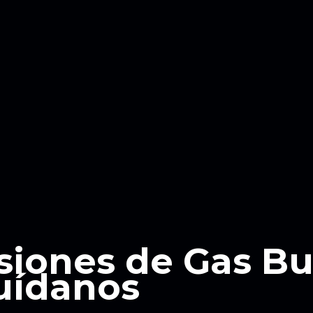
siones de Gas B
uídanos