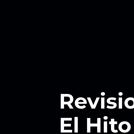
Revisi
El Hito