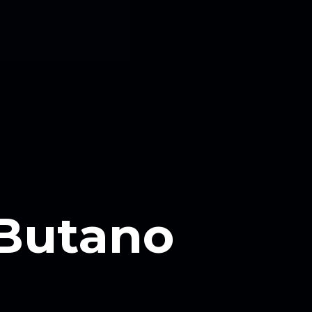
 Butano