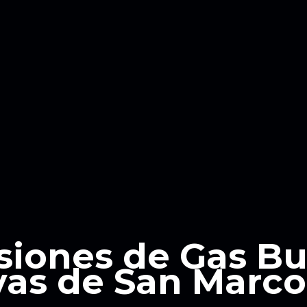
siones de Gas B
as de San Marco