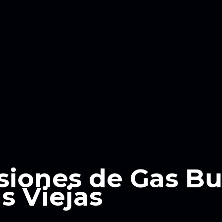
siones de Gas B
s Viejas