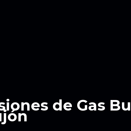
siones de Gas B
ujón