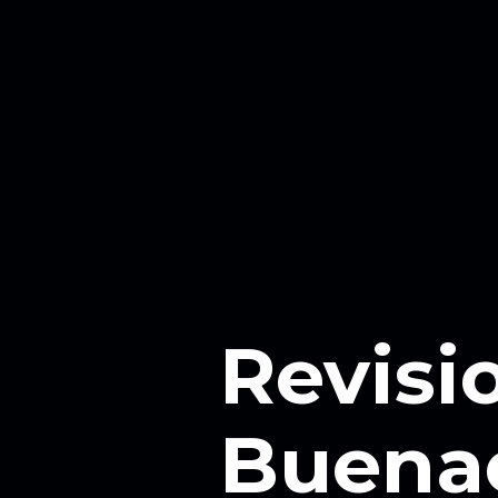
Revisi
Buenac