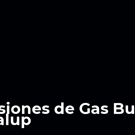
siones de Gas B
alup