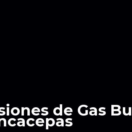
siones de Gas B
ncacepas