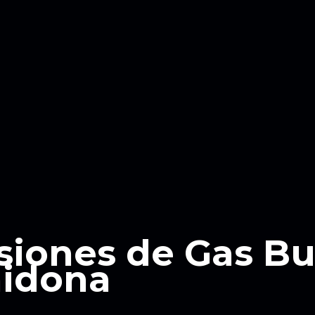
siones de Gas B
hidona